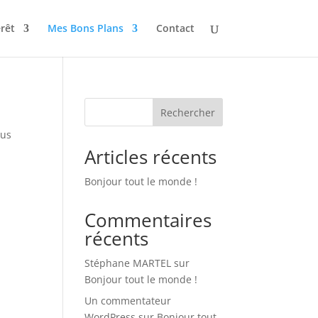
rêt
Mes Bons Plans
Contact
Rechercher
sus
Articles récents
Bonjour tout le monde !
Commentaires
récents
Stéphane MARTEL
sur
Bonjour tout le monde !
Un commentateur
WordPress
sur
Bonjour tout