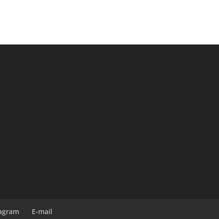
tagram
E-mail